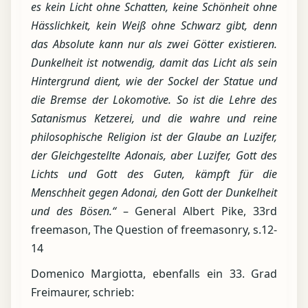
es kein Licht ohne Schatten, keine Schönheit ohne
Hässlichkeit, kein Weiß ohne Schwarz gibt, denn
das Absolute kann nur als zwei Götter existieren.
Dunkelheit ist notwendig, damit das Licht als sein
Hintergrund dient, wie der Sockel der Statue und
die Bremse der Lokomotive. So ist die Lehre des
Satanismus Ketzerei, und die wahre und reine
philosophische Religion ist der Glaube an Luzifer,
der Gleichgestellte Adonais, aber Luzifer, Gott des
Lichts und Gott des Guten, kämpft für die
Menschheit gegen Adonai, den Gott der Dunkelheit
und des Bösen.“
– General Albert Pike, 33rd
freemason, The Question of freemasonry, s.12-
14
Domenico Margiotta, ebenfalls ein 33. Grad
Freimaurer, schrieb: