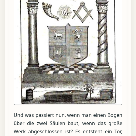
Und was passiert nun, wenn man einen Bogen
über die zwei Säulen baut, wenn das große
Werk abgeschlossen ist? Es entsteht ein Tor,