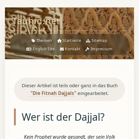
Tauhid.net
Themen
Startseite
Sitemap
English Site
Kontakt
Impressum
Dieser Artikel ist teils oder ganz in das Buch
"Die Fitnah Dajjals"
eingearbeitet.
Wer ist der Dajjal?
Kein Prophet wurde gesandt, der sein Volk