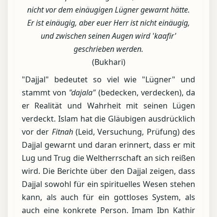
nicht vor dem einäugigen Lügner gewarnt hätte.
Er ist einäugig, aber euer Herr ist nicht einäugig,
und zwischen seinen Augen wird 'kaafir'
geschrieben werden.
(Bukhari)
"Dajjal" bedeutet so viel wie "Lügner" und
stammt von
"dajala"
(bedecken, verdecken), da
er Realität und Wahrheit mit seinen Lügen
verdeckt. Islam hat die Gläubigen ausdrücklich
vor der
Fitnah
(Leid, Versuchung, Prüfung) des
Dajjal gewarnt und daran erinnert, dass er mit
Lug und Trug die Weltherrschaft an sich reißen
wird. Die Berichte über den Dajjal zeigen, dass
Dajjal sowohl für ein spirituelles Wesen stehen
kann, als auch für ein gottloses System, als
auch eine konkrete Person. Imam Ibn Kathir