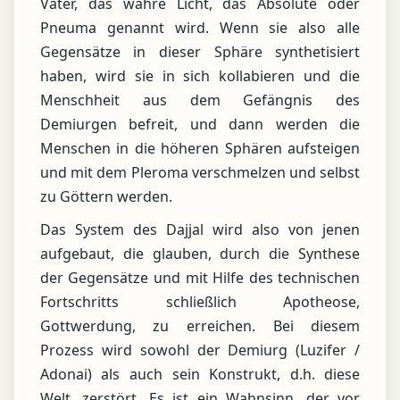
Vater, das wahre Licht, das Absolute oder
Pneuma genannt wird. Wenn sie also alle
Gegensätze in dieser Sphäre synthetisiert
haben, wird sie in sich kollabieren und die
Menschheit aus dem Gefängnis des
Demiurgen befreit, und dann werden die
Menschen in die höheren Sphären aufsteigen
und mit dem Pleroma verschmelzen und selbst
zu Göttern werden.
Das System des Dajjal wird also von jenen
aufgebaut, die glauben, durch die Synthese
der Gegensätze und mit Hilfe des technischen
Fortschritts schließlich Apotheose,
Gottwerdung, zu erreichen. Bei diesem
Prozess wird sowohl der Demiurg (Luzifer /
Adonai) als auch sein Konstrukt, d.h. diese
Welt, zerstört. Es ist ein Wahnsinn, der vor