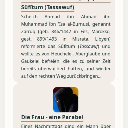
Sûfîtum (Tassawuf)
Scheich Ahmad ibn Ahmad ibn
Muhammad ibn 'Isa al-Burnusi, genannt
Zarruq (geb. 846/1442 in Fès, Marokko,
gest. 899/1493 in Misrata, Libyen)
reformierte das Sûfîtum (
Tassawuf
) und
wollte es von Heuchelei, Aberglaube und
Gaukelei befreien, die es zu seiner Zeit
bereits überwuchert hatten, und wieder
auf den rechten Weg zurückbringen...
Die Frau - eine Parabel
Eines Nachmittags ging ein Mann über