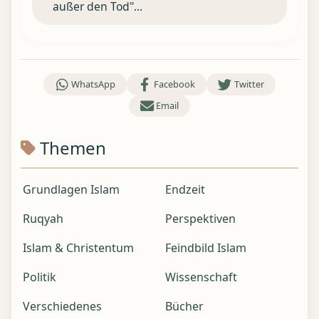
außer den Tod"...
WhatsApp
Facebook
Twitter
Email
Themen
Grundlagen Islam
Endzeit
Ruqyah
Perspektiven
Islam & Christentum
Feindbild Islam
Politik
Wissenschaft
Verschiedenes
Bücher