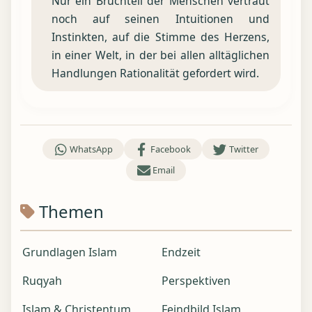
Nur ein Bruchteil der Menschen vertraut
noch auf seinen Intuitionen und
Instinkten, auf die Stimme des Herzens,
in einer Welt, in der bei allen alltäglichen
Handlungen Rationalität gefordert wird.
WhatsApp
Facebook
Twitter
Email
Themen
Grundlagen Islam
Endzeit
Ruqyah
Perspektiven
Islam & Christentum
Feindbild Islam