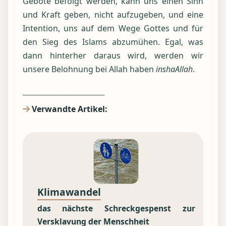
Gebote befolgt werden, kann uns einen Sinn
und Kraft geben, nicht aufzugeben, und eine
Intention, uns auf dem Wege Gottes und für
den Sieg des Islams abzumühen. Egal, was
dann hinterher daraus wird, werden wir
unsere Belohnung bei Allah haben
inshaAllah
.
___________________________
Verwandte Artikel:
Klimawandel
das nächste Schreckgespenst zur
Versklavung der Menschheit