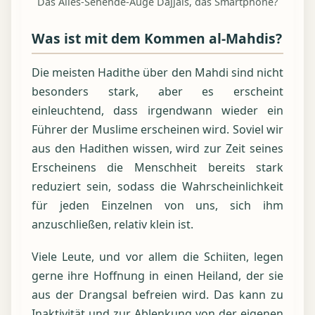
Das Alles-Sehende-Auge Dajjals, das Smartphone?
Was ist mit dem Kommen al-Mahdis?
Die meisten Hadithe über den Mahdi sind nicht
besonders stark, aber es erscheint
einleuchtend, dass irgendwann wieder ein
Führer der Muslime erscheinen wird. Soviel wir
aus den Hadithen wissen, wird zur Zeit seines
Erscheinens die Menschheit bereits stark
reduziert sein, sodass die Wahrscheinlichkeit
für jeden Einzelnen von uns, sich ihm
anzuschließen, relativ klein ist.
Viele Leute, und vor allem die Schiiten, legen
gerne ihre Hoffnung in einen Heiland, der sie
aus der Drangsal befreien wird. Das kann zu
Inaktivität und zur Ablenkung von der eigenen