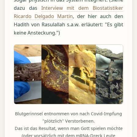
dazu das
Interview mit dem Biostatistiker
Ricardo Delgado Martin
, der hier auch den
Hadith von Rasulallah s.a.w. erläutert: "Es gibt
keine Ansteckung.")
Blutgerinnsel entnommen von nach Covid-Impfung
"plötzlich" Verstorbenen.
Das ist das Resultat, wenn man Gott spielen möchte
(oder vorsätzlich mit dem mRNA-Dreck Leute